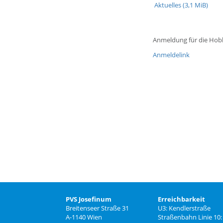
Aktuelles
(3,1 MiB)
Anmeldung für die Hob
Anmeldelink
PVS Josefinum
Erreichbarkeit
Breitenseer Straße 31
U3: Kendlerstraße
A-1140 Wien
Straßenbahn Linie 10: