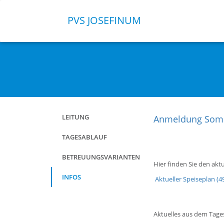
PVS JOSEFINUM
Navigation
LEITUNG
Anmeldung Som
überspringen
TAGESABLAUF
BETREUUNGSVARIANTEN
Hier finden Sie den ak
INFOS
Aktueller Speiseplan
(4
Aktuelles aus dem Tages